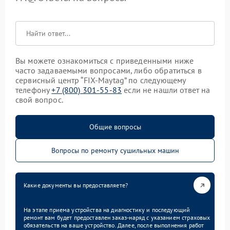
Вы можете ознакомиться с приведенными ниже
часто задаваемыми вопросами, либо обратиться в
сервисный центр “FIX-Maytag” по следующему
телефону
+7 (800) 301-55-83
если не нашли ответ на
свой вопрос.
Общие вопросы
Вопросы по ремонту сушильных машин
Какие документы вы предоставляете?
На этапе приема устройства на диагностику и последующий
ремонт вам будет предоставлен заказ-наряд с указанием страховых
обязательств на ваше устройство. Далее, после выполнения работ