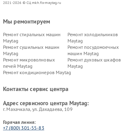
2021-2026 © СЦ mkh.fix-maytag.ru
Мы ремонтируем
Ремонт стиральных машин
Ремонт холодильников
Maytag
Maytag
Ремонт сушильных машин
Ремонт посудомоечных
Maytag
машин Maytag
Ремонт микроволновых
Ремонт духовых шкафов
печей Maytag
Maytag
Ремонт кондиционеров Maytag
Контакты сервис центра
Адрес сервисного центра Maytag:
г. Махачкала, ул. Дахадаева, 109
Горячая линия:
+7 (800) 301-55-83