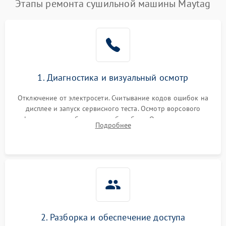
Этапы ремонта сушильной машины Maytag
1. Диагностика и визуальный осмотр
Отключение от электросети. Считывание кодов ошибок на
дисплее и запуск сервисного теста. Осмотр ворсового
фильтра, теплообменника и барабана. Опрос клиента о
Подробнее
неисправностях (не сушит, не крутит барабан, сильно шумит
или выдает ошибку).
2. Разборка и обеспечение доступа