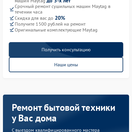
до 3-х лет
машин Maytag
Срочный ремонт сушильных машин Maytag в
течении часа
20%
Скидка для вас до
Получите 1500 рублей на ремонт
Оригинальные комплектующие Maytag
Получить консультацию
Наши цены
Ремонт бытовой техники
у Вас дома
С выездом квалифицированного мастера