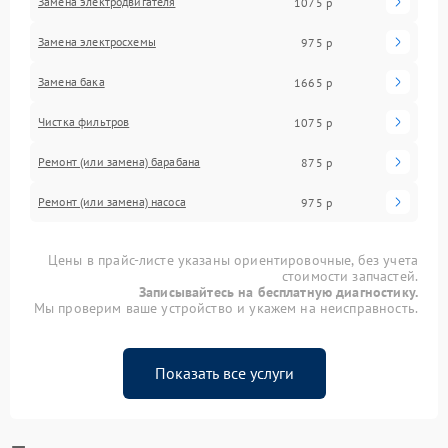
Замена электродвигателя
1075 р
Замена электросхемы
975 р
Замена бака
1665 р
Чистка фильтров
1075 р
Ремонт (или замена) барабана
875 р
Ремонт (или замена) насоса
975 р
Цены в прайс-листе указаны ориентировочные, без учета
стоимости запчастей.
Записывайтесь на бесплатную диагностику.
Мы проверим ваше устройство и укажем на неисправность.
Показать все услуги