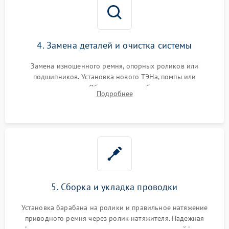
4. Замена деталей и очистка системы
Замена изношенного ремня, опорных роликов или
подшипников. Установка нового ТЭНа, помпы или
термодатчиков. Обязательная глубокая очистка
Подробнее
конденсатора, крыльчатки вентилятора и воздуховодов от
ворса. Восстановление платы управления.
5. Сборка и укладка проводки
Установка барабана на ролики и правильное натяжение
приводного ремня через ролик натяжителя. Надежная