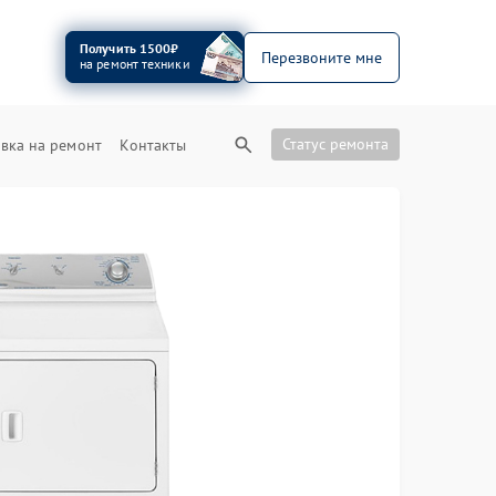
Получить 1500₽
Перезвоните мне
на ремонт техники
Статус ремонта
вка на ремонт
Контакты