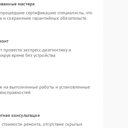
ованные мастера
и прошедшие сертификацию специалисты, что
а и сохранение гарантийных обязательств
монт
 провести экспресс-диагностику и
ируя время без устройства
ия на выполненные работы и установленные
неисправностей
тная консультация
 стоимости ремонта, отсутствие скрытых