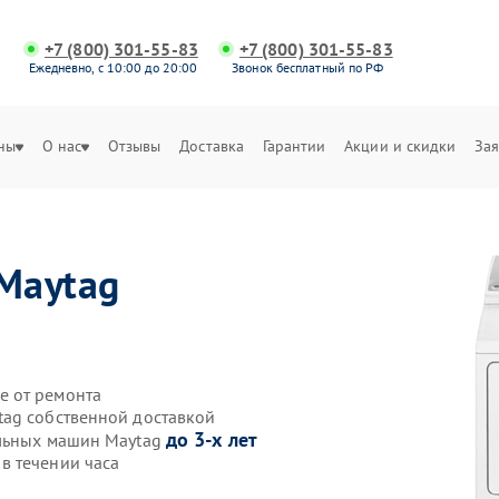
+7 (800) 301-55-83
+7 (800) 301-55-83
Ежедневно, с 10:00 до 20:00
Звонок бесплатный по РФ
ны
О нас
Отзывы
Доставка
Гарантии
Акции и скидки
Зая
Maytag
е от ремонта
tag собственной доставкой
до 3-х лет
ильных машин Maytag
в течении часа