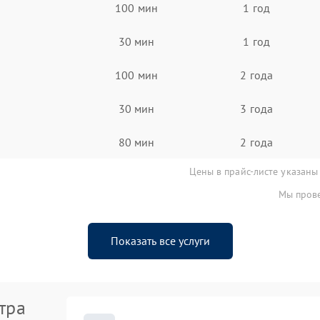
100 мин
1 год
30 мин
1 год
100 мин
2 года
30 мин
3 года
80 мин
2 года
Цены в прайс-листе указаны
Мы прове
Показать все услуги
тра