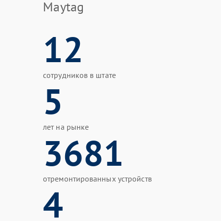
Maytag
12
сотрудников в штате
5
лет на рынке
3681
отремонтированных устройств
4