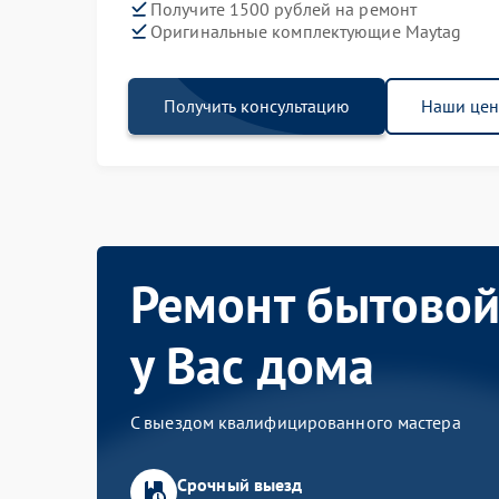
Получите 1500 рублей на ремонт
Оригинальные комплектующие Maytag
Получить консультацию
Наши це
Ремонт бытовой
у Вас дома
С выездом квалифицированного мастера
Срочный выезд