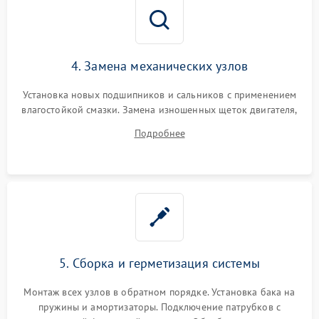
4. Замена механических узлов
Установка новых подшипников и сальников с применением
влагостойкой смазки. Замена изношенных щеток двигателя,
порванного ремня привода, неисправного сливного насоса
Подробнее
или поврежденной резиновой манжеты.
5. Сборка и герметизация системы
Монтаж всех узлов в обратном порядке. Установка бака на
пружины и амортизаторы. Подключение патрубков с