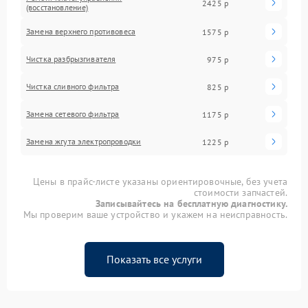
2425 р
(восстановление)
Замена верхнего противовеса
1575 р
Чистка разбрызгивателя
975 р
Чистка сливного фильтра
825 р
Замена сетевого фильтра
1175 р
Замена жгута электропроводки
1225 р
Цены в прайс-листе указаны ориентировочные, без учета
стоимости запчастей.
Записывайтесь на бесплатную диагностику.
Мы проверим ваше устройство и укажем на неисправность.
Показать все услуги