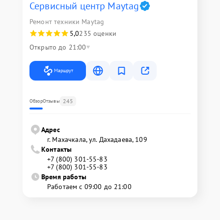
Сервисный центр Maytag
Ремонт техники Maytag
5,0
235 оценки
Открыто до 21:00
Маршрут
245
Обзор
Отзывы
Адрес
г. Махачкала, ул. Дахадаева, 109
Контакты
+7 (800) 301-55-83
+7 (800) 301-55-83
Время работы
Работаем с 09:00 до 21:00