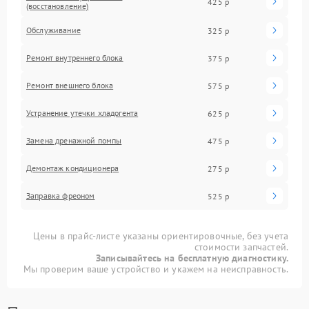
425 р
(восстановление)
Обслуживание
325 р
Ремонт внутреннего блока
375 р
Ремонт внешнего блока
575 р
Устранение утечки хладогента
625 р
Замена дренажной помпы
475 р
Демонтаж кондиционера
275 р
Заправка фреоном
525 р
Цены в прайс-листе указаны ориентировочные, без учета
стоимости запчастей.
Записывайтесь на бесплатную диагностику.
Мы проверим ваше устройство и укажем на неисправность.