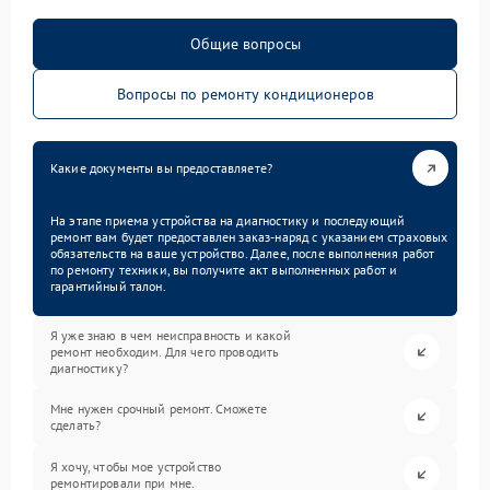
Общие вопросы
Вопросы по ремонту кондиционеров
Какие документы вы предоставляете?
На этапе приема устройства на диагностику и последующий
ремонт вам будет предоставлен заказ-наряд с указанием страховых
обязательств на ваше устройство. Далее, после выполнения работ
по ремонту техники, вы получите акт выполненных работ и
гарантийный талон.
Я уже знаю в чем неисправность и какой
ремонт необходим. Для чего проводить
диагностику?
Мне нужен срочный ремонт. Сможете
сделать?
Я хочу, чтобы мое устройство
ремонтировали при мне.