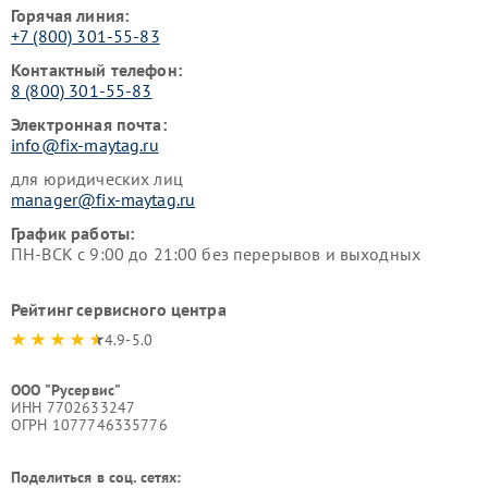
Горячая линия:
+7 (800) 301-55-83
Контактный телефон:
8 (800) 301-55-83
Электронная почта:
info@fix-maytag.ru
для юридических лиц
manager@fix-maytag.ru
График работы:
ПН-ВСК с 9:00 до 21:00 без перерывов и выходных
Рейтинг сервисного центра
4.9-5.0
ООО "Русервис"
ИНН 7702633247
ОГРН 1077746335776
Поделиться в соц. сетях: