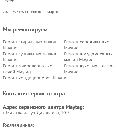
2021-2026 © СЦ mkh.fix-maytag.ru
Мы ремонтируем
Ремонт стиральных машин
Ремонт холодильников
Maytag
Maytag
Ремонт сушильных машин
Ремонт посудомоечных
Maytag
машин Maytag
Ремонт микроволновых
Ремонт духовых шкафов
печей Maytag
Maytag
Ремонт кондиционеров Maytag
Контакты сервис центра
Адрес сервисного центра Maytag:
г. Махачкала, ул. Дахадаева, 109
Горячая линия: