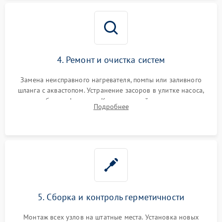
4. Ремонт и очистка систем
Замена неисправного нагревателя, помпы или заливного
шланга с аквастопом. Устранение засоров в улитке насоса,
патрубках и фильтрах. Компонентный ремонт платы
Подробнее
управления, восстановление поврежденной проводки.
5. Сборка и контроль герметичности
Монтаж всех узлов на штатные места. Установка новых