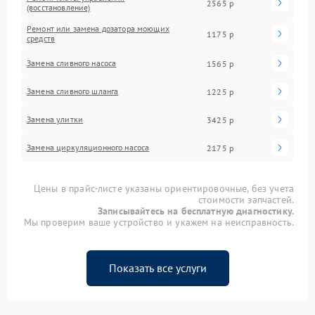
2565 р
(восстановление)
Ремонт или замена дозатора моющих
1175 р
средств
Замена сливного насоса
1565 р
Замена сливного шланга
1225 р
Замена улитки
3425 р
Замена циркуляционного насоса
2175 р
Цены в прайс-листе указаны ориентировочные, без учета
стоимости запчастей.
Записывайтесь на бесплатную диагностику.
Мы проверим ваше устройство и укажем на неисправность.
Показать все услуги