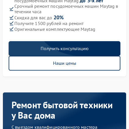
до 3-х лет
посудомоечных машин Maytag
Срочный ремонт посудомоечных машин Maytag в
течении часа
20%
Скидка для вас до
Получите 1500 рублей на ремонт
Оригинальные комплектующие Maytag
Получить консультацию
Наши цены
Ремонт бытовой техники
у Вас дома
С выездом квалифицированного мастера