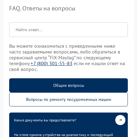
FAQ. Ответы на вопросы
Вы можете ознакомиться с приведенными ниже
часто задаваемыми вопросами, либо обратиться в
сервисный центр “FIX-Maytag” по следующему
телефону
+7 (800) 301-55-83
если не нашли ответ на
свой вопрос.
Общие вопросы
Вопросы по ремонту посудомоечных машин
Какие документы вы предоставляете?
На этапе приема устройства на диагностику и последующий