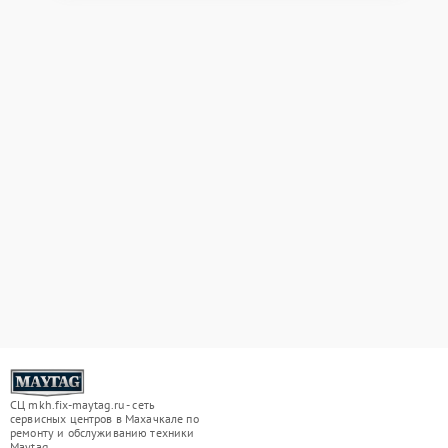
СЦ mkh.fix-maytag.ru - сеть
сервисных центров в Махачкале по
ремонту и обслуживанию техники
Maytag