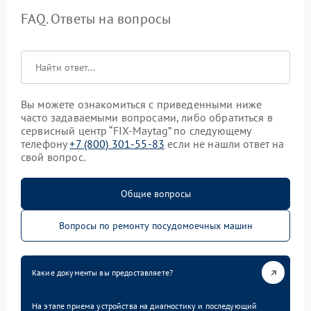
FAQ. Ответы на вопросы
Вы можете ознакомиться с приведенными ниже
часто задаваемыми вопросами, либо обратиться в
сервисный центр “FIX-Maytag” по следующему
телефону
+7 (800) 301-55-83
если не нашли ответ на
свой вопрос.
Общие вопросы
Вопросы по ремонту посудомоечных машин
Какие документы вы предоставляете?
На этапе приема устройства на диагностику и последующий