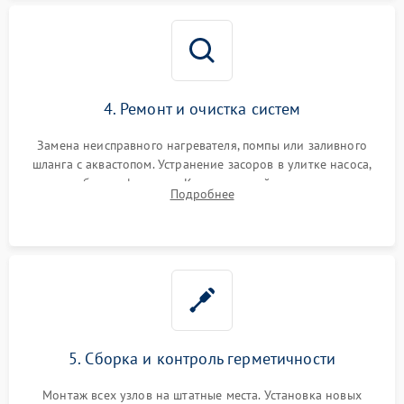
4. Ремонт и очистка систем
Замена неисправного нагревателя, помпы или заливного
шланга с аквастопом. Устранение засоров в улитке насоса,
патрубках и фильтрах. Компонентный ремонт платы
Подробнее
управления, восстановление поврежденной проводки.
5. Сборка и контроль герметичности
Монтаж всех узлов на штатные места. Установка новых