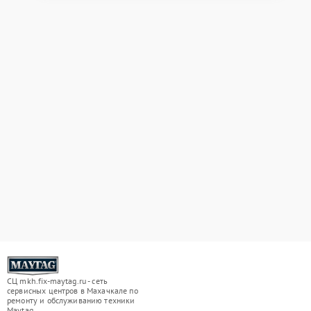
СЦ mkh.fix-maytag.ru - сеть
сервисных центров в Махачкале по
ремонту и обслуживанию техники
Maytag