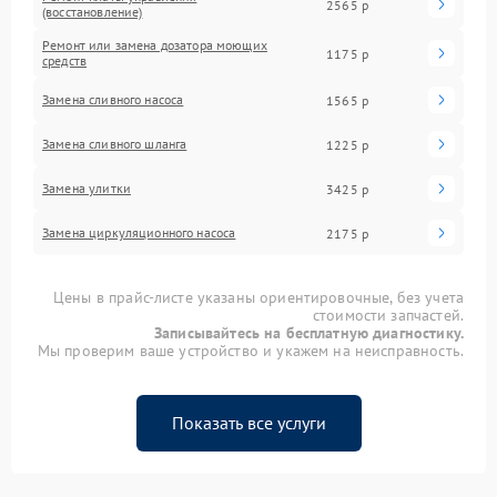
2565 р
(восстановление)
Ремонт или замена дозатора моющих
1175 р
средств
Замена сливного насоса
1565 р
Замена сливного шланга
1225 р
Замена улитки
3425 р
Замена циркуляционного насоса
2175 р
Цены в прайс-листе указаны ориентировочные, без учета
стоимости запчастей.
Записывайтесь на бесплатную диагностику.
Мы проверим ваше устройство и укажем на неисправность.
Показать все услуги