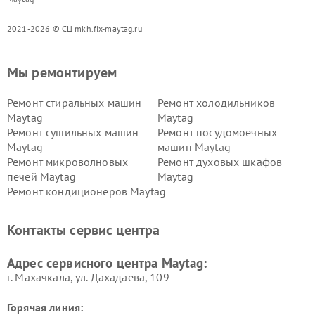
2021-2026 © СЦ mkh.fix-maytag.ru
Мы ремонтируем
Ремонт стиральных машин
Ремонт холодильников
Maytag
Maytag
Ремонт сушильных машин
Ремонт посудомоечных
Maytag
машин Maytag
Ремонт микроволновых
Ремонт духовых шкафов
печей Maytag
Maytag
Ремонт кондиционеров Maytag
Контакты сервис центра
Адрес сервисного центра Maytag:
г. Махачкала, ул. Дахадаева, 109
Горячая линия: