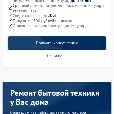
до 3-х лет
посудомоечных машин Maytag
Срочный ремонт посудомоечных машин Maytag в
течении часа
20%
Скидка для вас до
Получите 1500 рублей на ремонт
Оригинальные комплектующие Maytag
Получить консультацию
Наши цены
Ремонт бытовой техники
у Вас дома
С выездом квалифицированного мастера