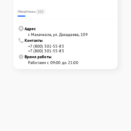
205
Обзор
Отзывы
Адрес
г. Махачкала, ул. Дахадаева, 109
Контакты
+7 (800) 301-55-83
+7 (800) 301-55-83
Время работы
Работаем с 09:00 до 21:00