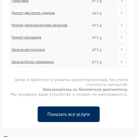
Прошивка
975 р
Ремонт двигателя поддона
565 р
Ремонт переключателей режимов
475 р
Ремонт волновода
475 р
Замена вентилятора
475 р
Замена блока управления
675 р
Цены в прайс-листе указаны ориентировочные, без учета
стоимости запчастей.
Записывайтесь на бесплатную диагностику.
Мы проверим ваше устройство и укажем на неисправность.
Показать все услуги