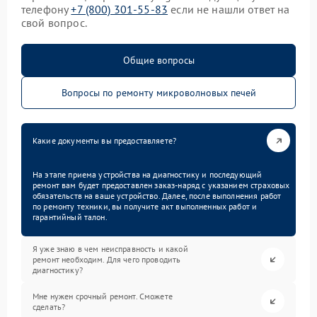
телефону
+7 (800) 301-55-83
если не нашли ответ на
свой вопрос.
Общие вопросы
Вопросы по ремонту микроволновых печей
Какие документы вы предоставляете?
На этапе приема устройства на диагностику и последующий
ремонт вам будет предоставлен заказ-наряд с указанием страховых
обязательств на ваше устройство. Далее, после выполнения работ
по ремонту техники, вы получите акт выполненных работ и
гарантийный талон.
Я уже знаю в чем неисправность и какой
ремонт необходим. Для чего проводить
диагностику?
Мне нужен срочный ремонт. Сможете
сделать?