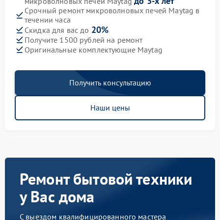
до 3-х лет
микроволновых печей Maytag
Срочный ремонт микроволновых печей Maytag в
течении часа
20%
Скидка для вас до
Получите 1500 рублей на ремонт
Оригинальные комплектующие Maytag
Получить консультацию
Наши цены
Ремонт бытовой техники
у Вас дома
С выездом квалифицированного мастера