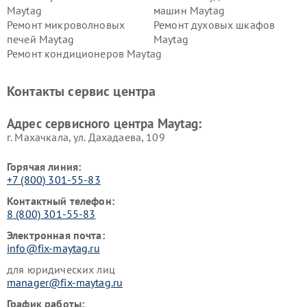
Maytag
машин Maytag
Ремонт микроволновых
Ремонт духовых шкафов
печей Maytag
Maytag
Ремонт кондиционеров Maytag
Контакты сервис центра
Адрес сервисного центра Maytag:
г. Махачкала, ул. Дахадаева, 109
Горячая линия:
+7 (800) 301-55-83
Контактный телефон:
8 (800) 301-55-83
Электронная почта:
info@fix-maytag.ru
для юридических лиц
manager@fix-maytag.ru
График работы: