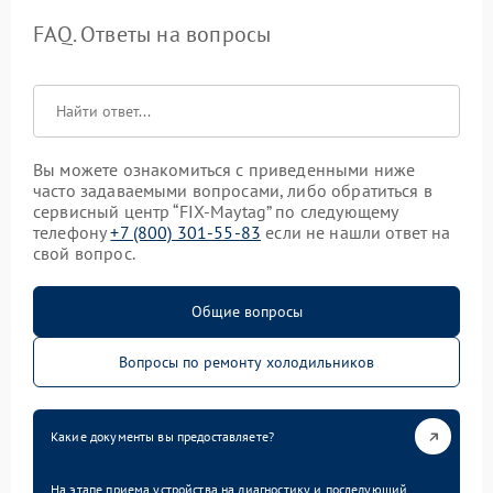
FAQ. Ответы на вопросы
Вы можете ознакомиться с приведенными ниже
часто задаваемыми вопросами, либо обратиться в
сервисный центр “FIX-Maytag” по следующему
телефону
+7 (800) 301-55-83
если не нашли ответ на
свой вопрос.
Общие вопросы
Вопросы по ремонту холодильников
Какие документы вы предоставляете?
На этапе приема устройства на диагностику и последующий