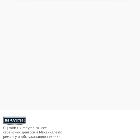
СЦ mkh.fix-maytag.ru - сеть
сервисных центров в Махачкале по
ремонту и обслуживанию техники