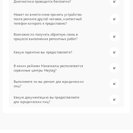
Диагностика проводится бесплатно?
Может ли вместо меня принять устройство
после ремонта другой человек, контактный
телефон которого я предоставлю?
Возможно ли получать обратную связь в
процессе выполнения ремонтных работ?
Какую гарантию вы предоставляете?
В каких районах Махачкалы располагаются
сервисные центры Maytag?
Выполняете ли вы ремонт для юридических
лиц?
Какую документацию вы предоставляете
для юридических лиц?