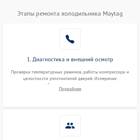
Этапы ремонта холодильника Maytag
1. Диагностика и внешний осмотр
Проверка температурных режимов, работы компрессора и
целостности уплотнителей дверей. Измерение
сопротивления обмоток мотора, проверка термостата и
Подробнее
считывание кодов ошибок с электронного дисплея.