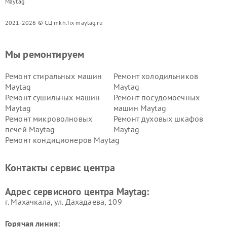
Maytag
2021-2026 © СЦ mkh.fix-maytag.ru
Мы ремонтируем
Ремонт стиральных машин
Ремонт холодильников
Maytag
Maytag
Ремонт сушильных машин
Ремонт посудомоечных
Maytag
машин Maytag
Ремонт микроволновых
Ремонт духовых шкафов
печей Maytag
Maytag
Ремонт кондиционеров Maytag
Контакты сервис центра
Адрес сервисного центра Maytag:
г. Махачкала, ул. Дахадаева, 109
Горячая линия: