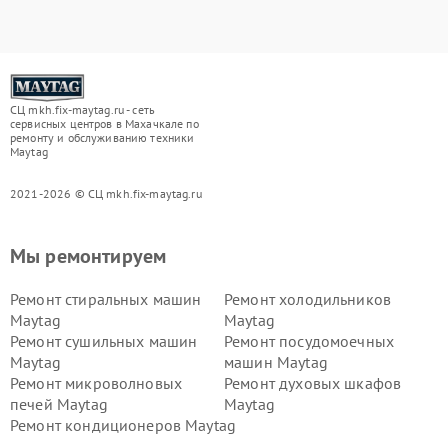
СЦ mkh.fix-maytag.ru - сеть
сервисных центров в Махачкале по
ремонту и обслуживанию техники
Maytag
2021-2026 © СЦ mkh.fix-maytag.ru
Мы ремонтируем
Ремонт стиральных машин
Ремонт холодильников
Maytag
Maytag
Ремонт сушильных машин
Ремонт посудомоечных
Maytag
машин Maytag
Ремонт микроволновых
Ремонт духовых шкафов
печей Maytag
Maytag
Ремонт кондиционеров Maytag