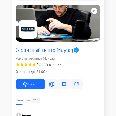
Сервисный центр Maytag
Ремонт техники Maytag
5,0
215 оценки
Открыто до 21:00
Маршрут
210
Обзор
Отзывы
Адрес