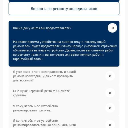
Вопросы по ремонту холодильников
Какие документы вы предоставляете?
На этапе приема устройства на диагностику и последующий
ремонт вам будет предоставлен заказ-наряд с указанием страховых
обязательств на ваше устройство. Далее, после выполнения работ
по ремонту техники, вы получите акт выполненных работ и
гарантийный талон.
Я уже знаю в чем неисправность и какой
ремонт необходим. Для чего проводить
диагностику?
Мне нужен срочный ремонт. Сможете
сделать?
Я хочу, чтобы мое устройство
ремонтировали при мне.
Я хочу, чтобы мое устройство
ремонтировалось только оригинальными