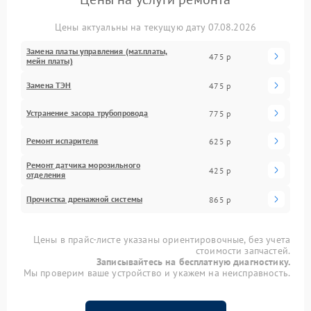
Цены актуальны на текущую дату 07.08.2026
Замена платы управления (мат.платы,
475 р
мейн платы)
Замена ТЭН
475 р
Устранение засора трубопровода
775 р
Ремонт испарителя
625 р
Ремонт датчика морозильного
425 р
отделения
Прочистка дренажной системы
865 р
Цены в прайс-листе указаны ориентировочные, без учета
стоимости запчастей.
Записывайтесь на бесплатную диагностику.
Мы проверим ваше устройство и укажем на неисправность.