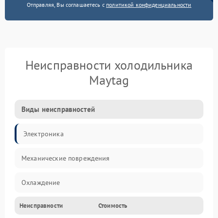
Отправляя, Вы соглашаетесь с
политикой конфиденциальности
Неисправности холодильника
Maytag
Виды неисправностей
Электроника
Механические повреждения
Охлаждение
Неисправности
Стоимость
Механика