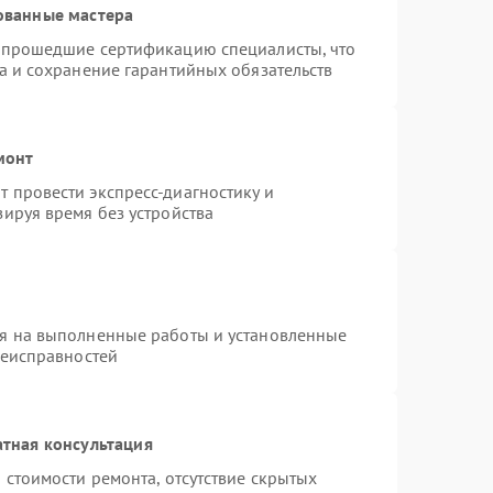
ованные мастера
и прошедшие сертификацию специалисты, что
а и сохранение гарантийных обязательств
монт
 провести экспресс-диагностику и
ируя время без устройства
ия на выполненные работы и установленные
неисправностей
тная консультация
 стоимости ремонта, отсутствие скрытых