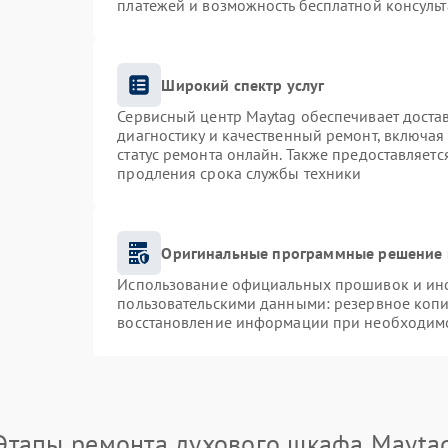
платежей и возможность бесплатной консульт
Широкий спектр услуг
Сервисный центр Maytag обеспечивает достав
диагностику и качественный ремонт, включая
статус ремонта онлайн. Также предоставляет
продления срока службы техники
Оригинальные программные решение 
Использование официальных прошивок и инст
пользовательскими данными: резервное коп
восстановление информации при необходим
Этапы ремонта духового шкафа Mayta