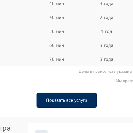
40 мин
3 года
30 мин
2 года
50 мин
1 год
60 мин
3 года
70 мин
3 года
Цены в прайс-листе указаны
Мы прове
Показать все услуги
тра