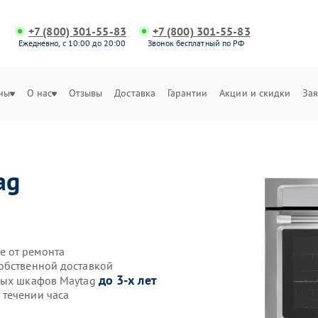
+7 (800) 301-55-83
+7 (800) 301-55-83
Ежедневно, с 10:00 до 20:00
Звонок бесплатный по РФ
ны
О нас
Отзывы
Доставка
Гарантии
Акции и скидки
Зая
ag
е от ремонта
обственной доставкой
до 3-х лет
овых шкафов Maytag
 течении часа