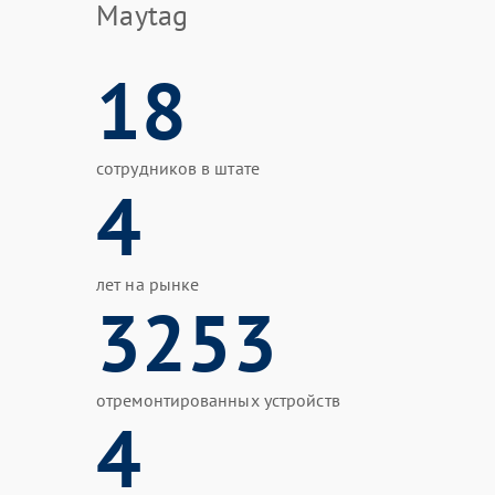
Maytag
18
сотрудников в штате
4
лет на рынке
3253
отремонтированных устройств
4