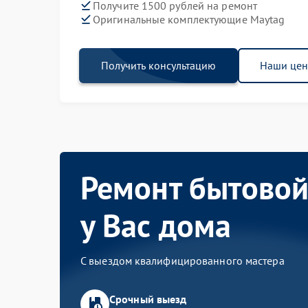
Получите 1500 рублей на ремонт
Оригинальные комплектующие Maytag
Получить консультацию
Наши це
Ремонт бытовой
у Вас дома
С выездом квалифицированного мастера
Срочный выезд