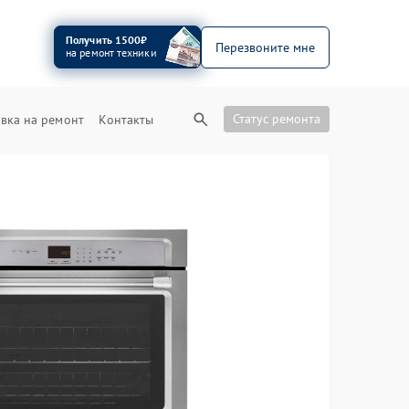
Получить 1500₽
Перезвоните мне
на ремонт техники
Статус ремонта
вка на ремонт
Контакты