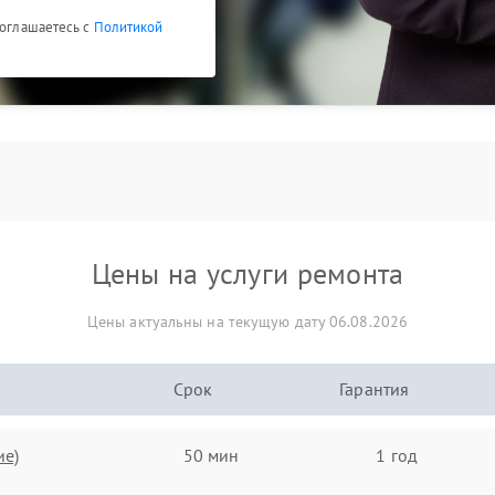
соглашаетесь с
Политикой
Цены на услуги ремонта
Цены актуальны на текущую дату 06.08.2026
Срок
Гарантия
ие)
50 мин
1 год