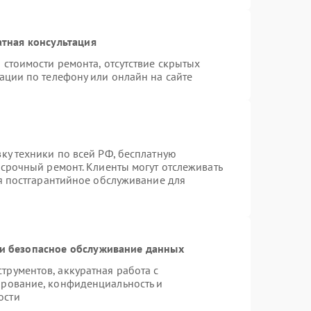
тная консультация
 стоимости ремонта, отсутствие скрытых
ации по телефону или онлайн на сайте
ку техники по всей РФ, бесплатную
 срочный ремонт. Клиенты могут отслеживать
ся постгарантийное обслуживание для
и безопасное обслуживание данных
рументов, аккуратная работа с
ирование, конфиденциальность и
ости