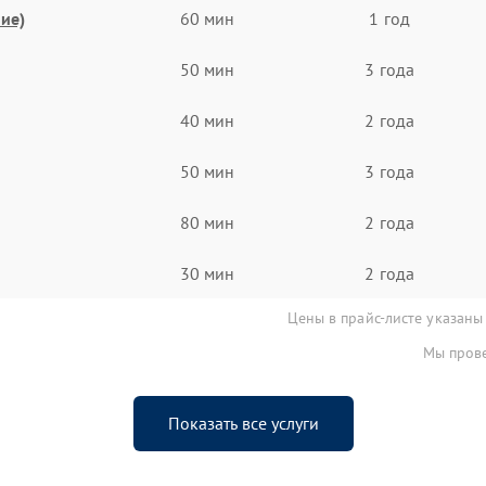
ие)
60 мин
1 год
50 мин
3 года
40 мин
2 года
50 мин
3 года
80 мин
2 года
30 мин
2 года
Цены в прайс-листе указаны
Мы прове
Показать все услуги