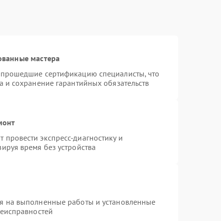
ованные мастера
и прошедшие сертификацию специалисты, что
а и сохранение гарантийных обязательств
монт
 провести экспресс-диагностику и
ируя время без устройства
ия на выполненные работы и установленные
неисправностей