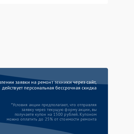
ении заявки на ремонт техники через сайт,
действует персональная бессрочная скидка
*Условия акции предполагают, что отправляя
заявку через текущую форму акции, вы
получаете купон на 1500 рублей. Купоном
можно оплатить до 25% от стоимости ремонта