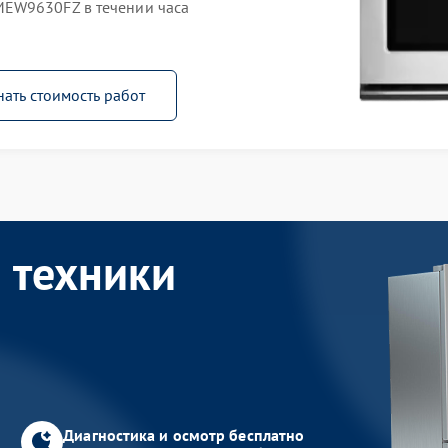
EW9630FZ в течении часа
нать стоимость работ
 техники
Диагностика и осмотр бесплатно