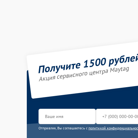
Получите 1500 рубле
Акция сервисного центра Maytag
Отправляя, Вы соглашаетесь с
политикой конфиденциально